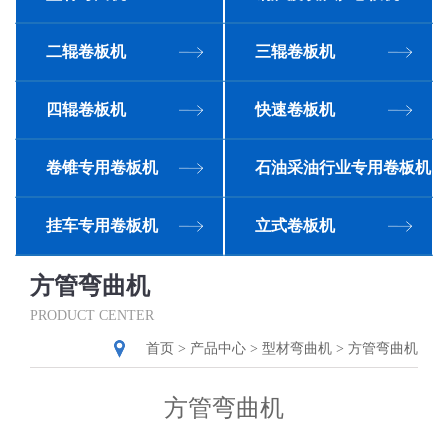
二辊卷板机
三辊卷板机
四辊卷板机
快速卷板机
卷锥专用卷板机
石油采油行业专用卷板机
挂车专用卷板机
立式卷板机
方管弯曲机
PRODUCT CENTER
首页
>
产品中心
>
型材弯曲机
>
方管弯曲机
方管弯曲机