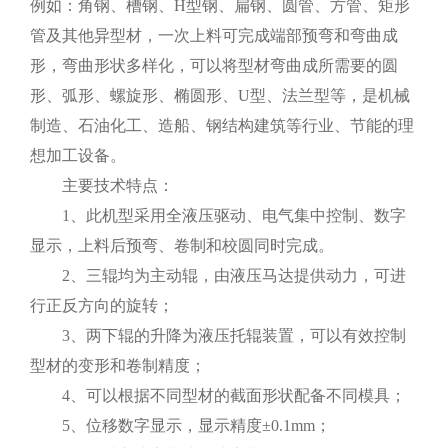
例如：角钢、槽钢、H型钢、扁钢、圆管、方管、矩形
管及其他异型材，一次上料可完成端部预弯和弯曲成
形，弯曲形状多样化，可以将型材弯曲成所需要的圆
形、弧形、螺旋形、椭圆形、U型、法兰型等，是机械
制造、石油化工、造船、钢结构建筑等行业、节能的理
想加工设备。
主要技术特点：
1、此机型采用全液压驱动、电气集中控制、数字
显示，上料后预弯、卷制和校圆同时完成。
2、三辊均为主动辊，由液压马达提供动力，可进
行正反方向的旋转；
3、两下辊的升降为液压托辊装置，可以有效控制
型材的变形和卷制精度；
4、可以根据不同型材的截面形状配备不同模具；
5、位移数字显示，显示精度±0.1mm；