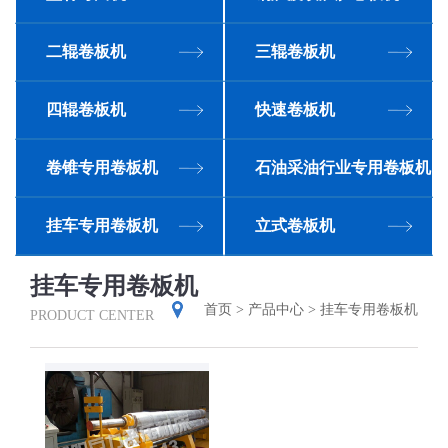
二辊卷板机
三辊卷板机
四辊卷板机
快速卷板机
卷锥专用卷板机
石油采油行业专用卷板机
挂车专用卷板机
立式卷板机
挂车专用卷板机
W11-12x2000-挂车专用卷板机
首页
>
产品中心
>
挂车专用卷板机
PRODUCT CENTER
对称式三辊
卷板机 &nb