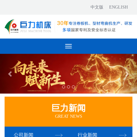
中文版
ENGLISH
Toggle
navigation
巨力新闻
GREAT NEWS
公司新闻
行业新闻