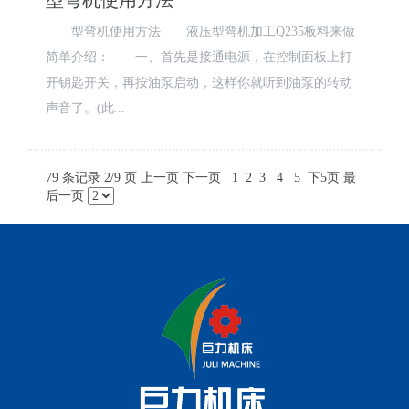
型弯机使用方法
型弯机使用方法 液压型弯机加工Q235板料来做
简单介绍： 一、首先是接通电源，在控制面板上打
开钥匙开关，再按油泵启动，这样你就听到油泵的转动
声音了。(此...
79 条记录 2/9 页
上一页
下一页
1
2
3
4
5
下5页
最
后一页